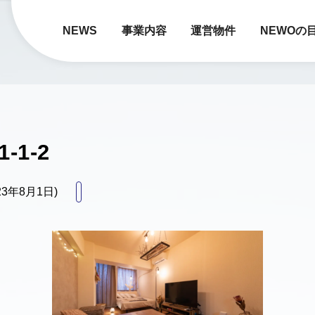
NEWS
事業内容
運営物件
NEWOの
1-1-2
023年8月1日)