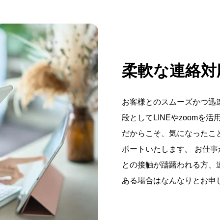
柔軟な連絡対
お客様とのスムーズかつ迅
段としてLINEやzoom
だからこそ、気になったこ
ポートいたします。 お仕
との接触が躊躇われる方、
ある場合はなんなりとお申