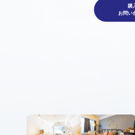
購
お問い