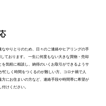
応
速なやりとりのため、日々のご連絡やヒアリングの手
を活用しております。 一生に何度もない大きな買物・売却
とを気軽に相談し、納得のいくお取引ができるようサ
事が忙しく時間をつくるのが難しい方、コロナ禍で人
遠方にお住まいの方など、連絡手段や時間帯に希望が
し付けください。