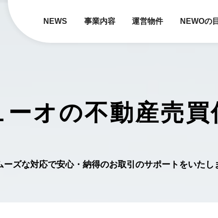
NEWS
事業内容
運営物件
NEWOの
ューオの
不動産売買
ムーズな対応で安心・納得のお取引のサポートをいたし