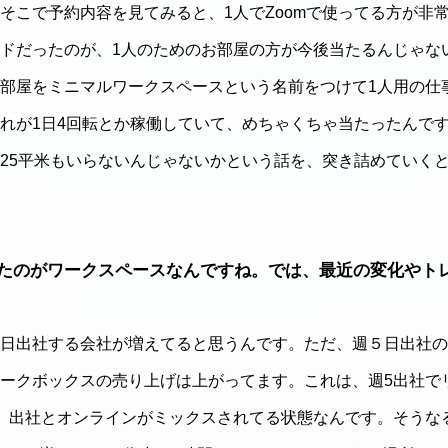
そこで予約内容を見てみると、1人でZoomで使ってる方が非
ドだったのが、1人のためのお部屋の方が今後当たるんじゃな
部屋をミニマルワークスペースという名前をつけて1人用の仕
れが1日4回転とか稼働していて、めちゃくちゃ当たったんです
25平米もいらないんじゃないかという話を、突き詰めていくと
たのがワークスペースなんですね。では、最近の変化やト
日出社する会社が増えてると思うんです。ただ、週５日出社の
ークボックスの売り上げは上がってます。これは、週5出社で
い、出社とオンラインがミックスされてる状態なんです。そうな