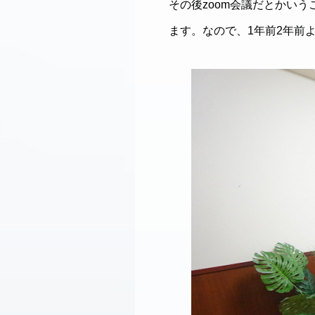
その後zoom会議だとかいう
ます。なので、1年前2年前