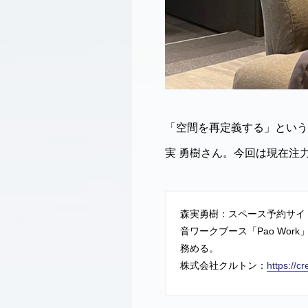
「空間を再定義する」という
実 勇樹さん。今回は現在注
森実勇樹：スペース予約サイト
音ワークブース「Pao Wo
務める。
株式会社クルトン：
https://cr