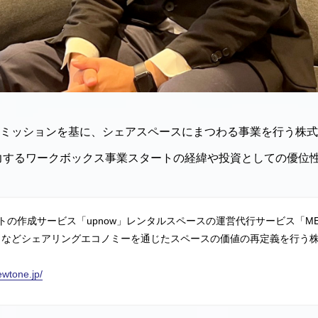
ミッションを基に、シェアスペースにまつわる事業を行う株式
力するワークボックス事業スタートの経緯や投資としての優位
の作成サービス「upnow」レンタルスペースの運営代行サービス「METR
rk」などシェアリングエコノミーを通じたスペースの価値の再定義を行う
ewtone.jp/