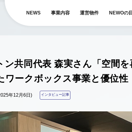
NEWS
事業内容
運営物件
NEWOの
トン共同代表 森実さん「空間を
たワークボックス事業と優位性
2025年12月6日)
インタビュー記事