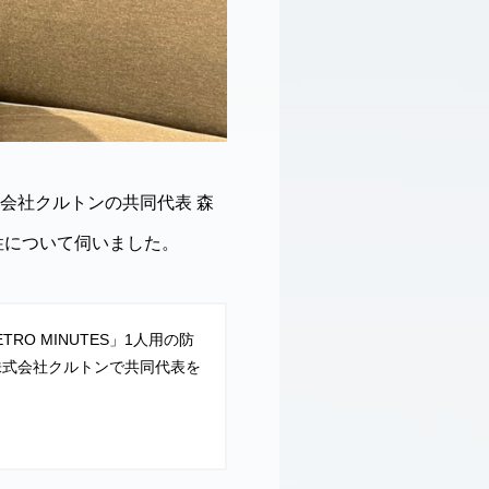
会社クルトンの共同代表 森
性について伺いました。
O MINUTES」1人用の防
株式会社クルトンで共同代表を