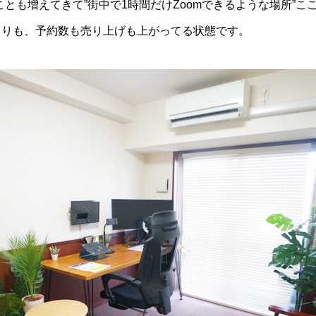
ことも増えてきて”街中で1時間だけZoomできるような場所”
よりも、予約数も売り上げも上がってる状態です。