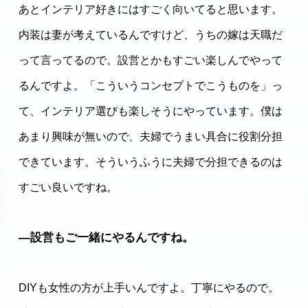
あとインテリア好きにはすごく向いてると思います。
内装は妻が考えているんですけど、うちの嫁は天職だ
って言ってるので。設営とかもすごい楽しんでやって
るんですよ。「こういうコンセプトでこうものを」っ
て、インテリア選びも楽しそうにやっています。僕は
あまり興味が無いので、夫婦でうまい具合に役割分担
できています。そういうふうに夫婦で分担できるのは
すごい良いですね。
―設営もご一緒にやるんですね。
DIYも女性の方が上手いんですよ。丁寧にやるので。