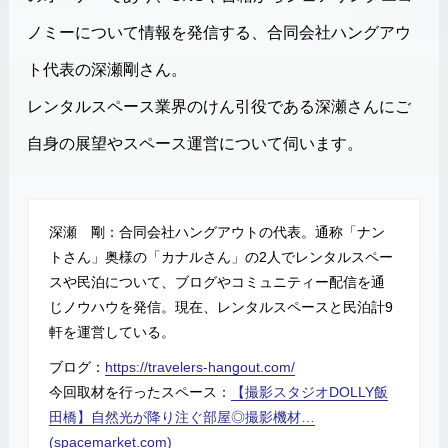
ノミーについて情報を発信する、合同会社ハングアウ
ト代表の深瀬剛さん。
レンタルスペース業界のけん引役である深瀬さんにご
自身の展望やスペース運営について伺います。
深瀬 剛：合同会社ハングアウトの代表。通称「ナン
トさん」奥様の「カナルさん」の2人でレンタルスペー
スや民泊について、ブログやコミュニティー配信を通
じノウハウを発信。現在、レンタルスペースと民泊計9
軒を運営している。
ブログ：
https://travelers-hangout.com/
今回取材を行ったスペース：
【撮影スタジオDOLLY飯
田橋】自然光が降り注ぐ部屋◎撮影機材…
(spacemarket.com)