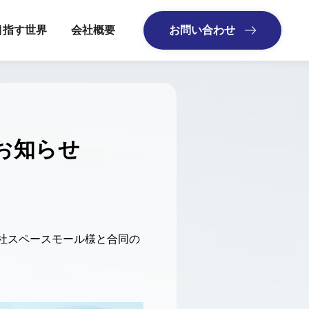
目指す世界
会社概要
お問い合わせ
お知らせ
社スペースモール様と合同の