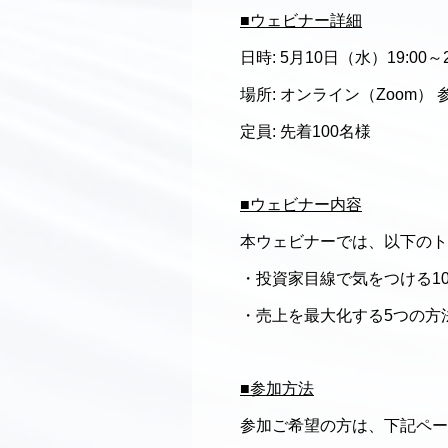
■ウェビナー詳細
日時: 5月10日（水）19:00～2
場所: オンライン（Zoom） 
定員: 先着100名様
■ウェビナー内容
本ウェビナーでは、以下のト
・投資家目線で気をつける1
・売上を最大化する5つの方
■参加方法
参加ご希望の方は、下記ペー