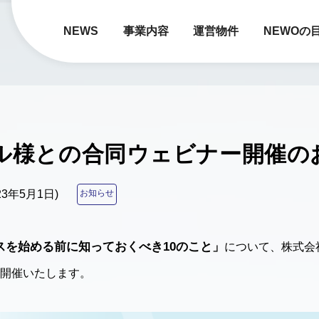
NEWS
事業内容
運営物件
NEWOの
ル様との合同ウェビナー開催の
023年5月1日)
お知らせ
スを始める前に知っておくべき10のこと」
について、株式会
開催いたします。