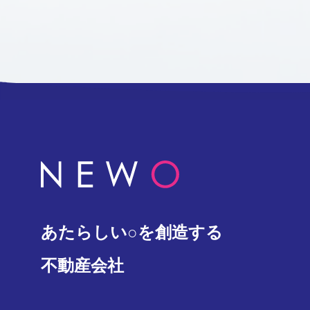
あたらしい○を創造する
不動産会社