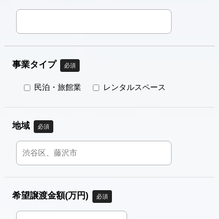
事業タイプ
必須
民泊・旅館業
レンタルスペース
地域
必須
希望譲渡金額(万円)
必須