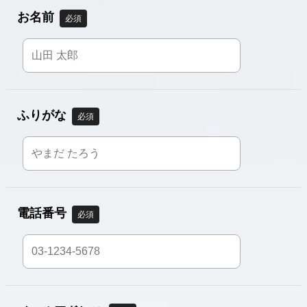
お名前
必須
ふりがな
必須
電話番号
必須