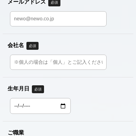
メールアドレス
必須
会社名
必須
生年月日
必須
ご職業