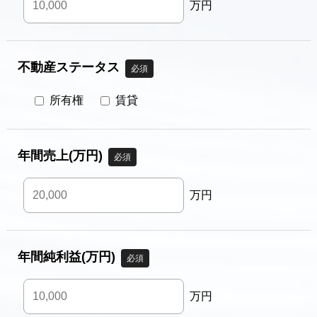
万円
不動産ステータス
必須
所有権
賃貸
年間売上(万円)
必須
万円
年間純利益(万円)
必須
万円