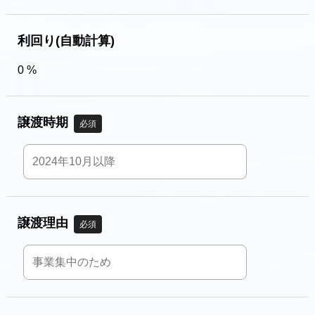
利回り(自動計算)
0 %
譲渡時期
必須
譲渡理由
必須