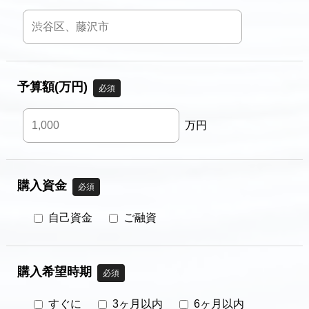
予算額(万円)
必須
万円
購入資金
必須
自己資金
ご融資
購入希望時期
必須
すぐに
3ヶ月以内
6ヶ月以内