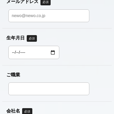
メールアドレス
必須
生年月日
必須
ご職業
会社名
必須