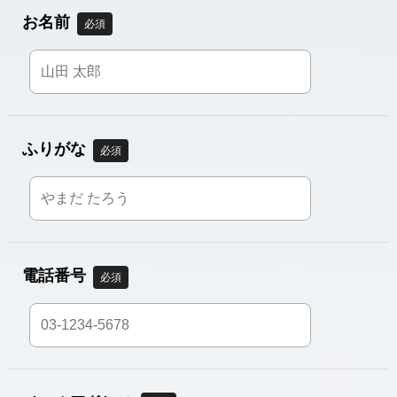
お名前
必須
ふりがな
必須
電話番号
必須