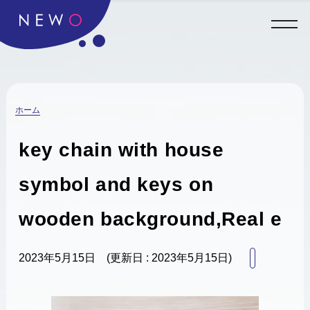
ホーム
key chain with house
symbol and keys on
wooden background,Real e
2023年5月15日
(更新日 : 2023年5月15日)